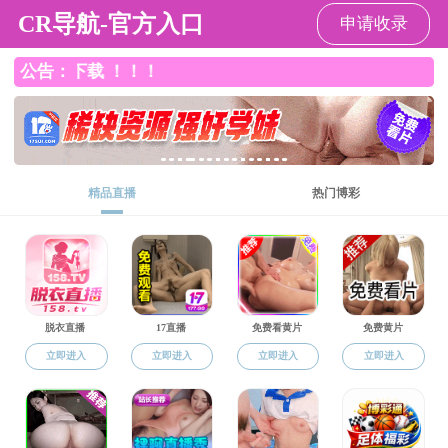
黑料网
黑料网
黑料网概况
本科生教育
研究生教育