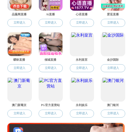
接下来牛双爽同学和大
的建议。徐老师以自身留学