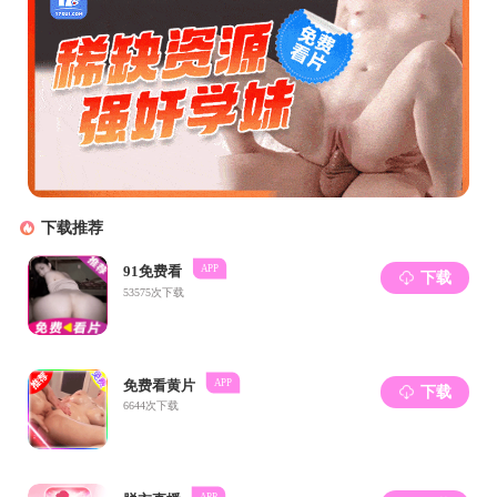
最后潘老师分享了关于
沙龙活动在轻松愉悦、意犹
下一篇：
转发：关于保荐优秀本