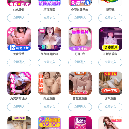
国际合作
合作项目
资讯动态
10月22日中午，作为
交流活动
目负责人威联中心的潘老师以
表格下载
首先，学院外事秘书吴