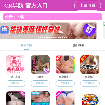
黑料网
黑料网
黑料网概况
本科生教育
研究生教育