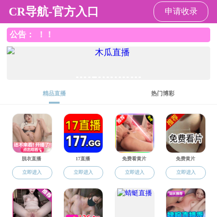
黑料网
黑料网
黑料网概况
本科生教育
研究生教育