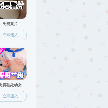
您所在的位置：
黑料网
>
黑料网概况
>
黑料网文化