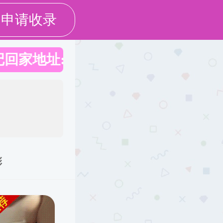
合作
党建工作
校友之家
教工之家