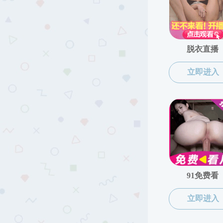
黑料网概况
黑料网
黑料网简介
领导班子
机构设置
师资队伍
黑料网文化