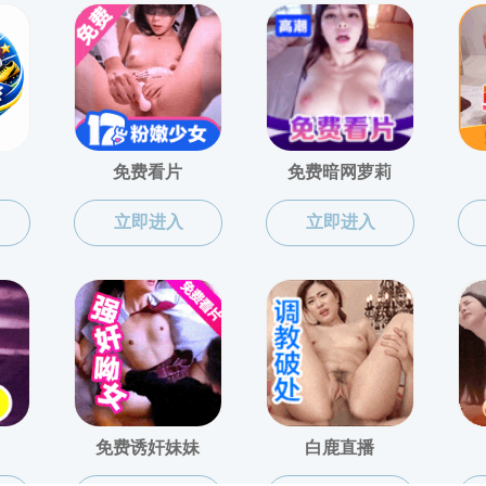
版权所有：免费黑料网_黑料不打烊 浙ICP备11051284号