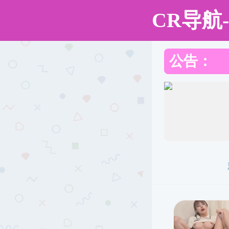
黑料网
黑料网
黑料网概况
本科生教育
研