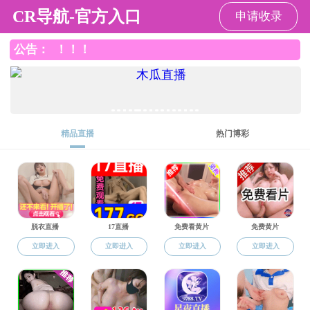
黑料网
黑料网
黑料网概况
本科生教育
研究生教育