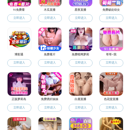
黑料网概况
领导班子
黑料网简介
院长、党委委员
领导班子
党委书记：蒋邢
机构设置
副院长、党委委
师资队伍
黑料网文化
副院长、党委委
党委副书记、纪
党委委员：叶玲