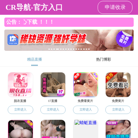
黑料网
黑料网
黑料网概况
本科生教育
研究生教育