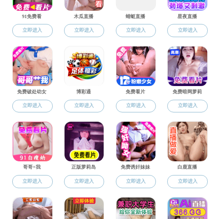
学生活动
学生工作
分团委学生会
宗旨：
喜欢二次元，传播
社团联合会
主要社团活动：
一、常规活动：
（1）定期开课：由社
（2）参加各高校周年
（3）中国动漫节：每年