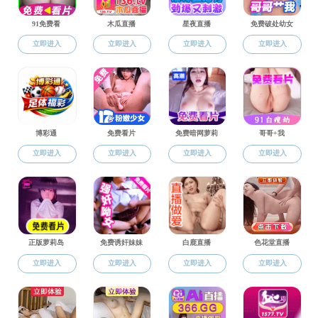
就业
招聘信息
职业规划
浙江科技学院毕业生就
就业创业
下载专区
下一篇：
浙江省普通高校毕业生
讲座信息
政策法规