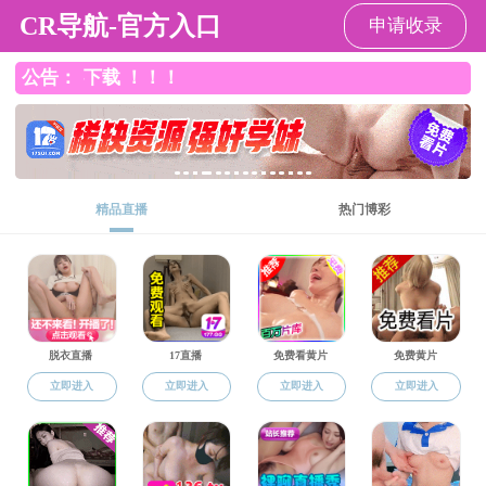
黑料网
黑料网
黑料网概况
本科生教育
研究生教育