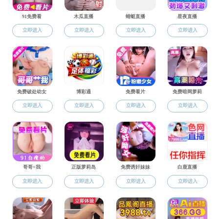
国际合作
合作项目
资讯动态
浙江科技学院本科
交流活动
表格下载
上一篇：
(出国前填写) 国（境）
下一篇：
学生出国境学习或交流