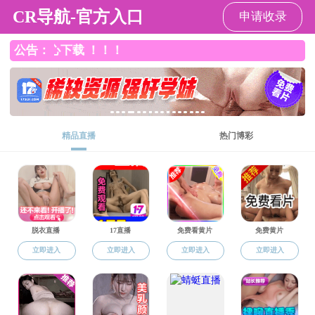
黑料网
黑料网
黑料网概况
本科生教育
研究生教育