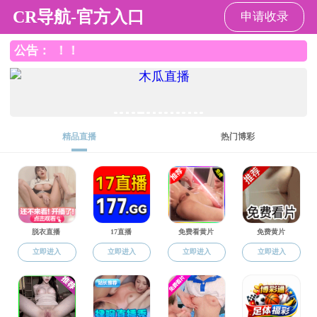
黑料网
黑料网
黑料网概况
本科生教育
研究生教育