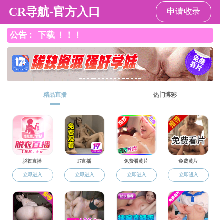
黑料网
黑料网
黑料网概况
本科生教育
研究生教育